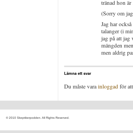
tränad hon är
(Sorry om jag
Jag har också
talanger (i m
jag på att jag 
mängden men ä
men aldrig pa
Lämna ett svar
Du måste vara
inloggad
för at
© 2010 Skeptikerpodden. All Rights Reserved.