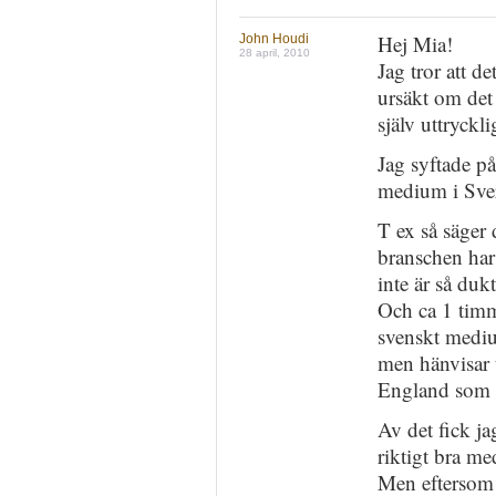
Hej Mia!
John Houdi
28 april, 2010
Jag tror att d
ursäkt om det 
själv uttryckli
Jag syftade på 
medium i Sver
T ex så säger 
branschen ha
inte är så duk
Och ca 1 timme
svenskt medi
men hänvisar t
England som ä
Av det fick jag
riktigt bra me
Men eftersom