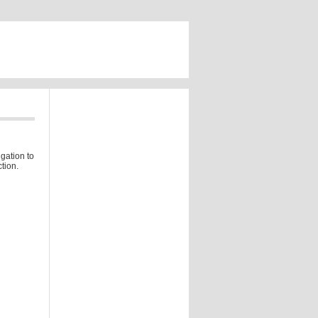
gation to
tion.